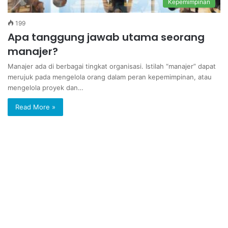
Kepemimpinan
199
Apa tanggung jawab utama seorang
manajer?
Manajer ada di berbagai tingkat organisasi. Istilah “manajer” dapat
merujuk pada mengelola orang dalam peran kepemimpinan, atau
mengelola proyek dan…
Read More »