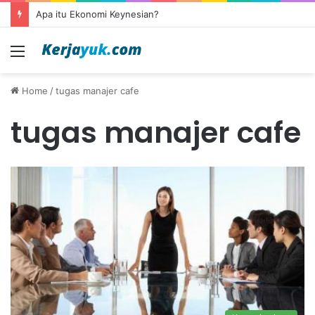
Apa itu Ekonomi Keynesian?
Menu
Home
/
tugas manajer cafe
tugas manajer cafe