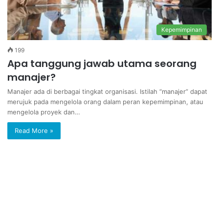
Kepemimpinan
199
Apa tanggung jawab utama seorang
manajer?
Manajer ada di berbagai tingkat organisasi. Istilah “manajer” dapat
merujuk pada mengelola orang dalam peran kepemimpinan, atau
mengelola proyek dan…
Read More »