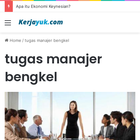
Apa itu Ekonomi Keynesian?
Menu
Home
/
tugas manajer bengkel
tugas manajer
bengkel