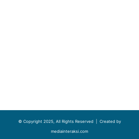
© Copyright 2025, All Rights Reserved |
Created by
mediainteraksi.com