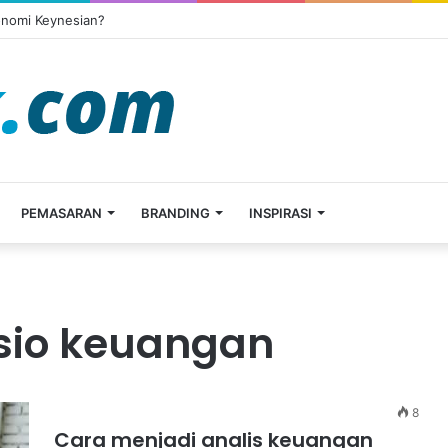
onomi Keynesian?
PEMASARAN
BRANDING
INSPIRASI
asio keuangan
8
Cara menjadi analis keuangan