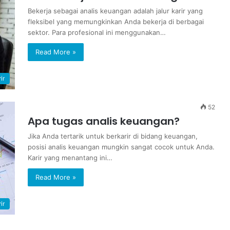
Bekerja sebagai analis keuangan adalah jalur karir yang
fleksibel yang memungkinkan Anda bekerja di berbagai
sektor. Para profesional ini menggunakan…
Read More »
ir
52
Apa tugas analis keuangan?
Jika Anda tertarik untuk berkarir di bidang keuangan,
posisi analis keuangan mungkin sangat cocok untuk Anda.
Karir yang menantang ini…
Read More »
ir