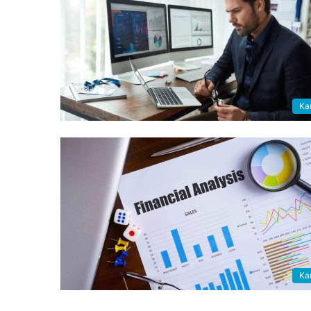
Kar
Kar