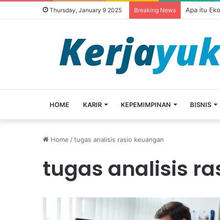
Apa itu Ek
Thursday, January 9 2025
Breaking News
HOME
KARIR
KEPEMIMPINAN
BISNIS
Home
/
tugas analisis rasio keuangan
tugas analisis r