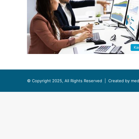
Kar
© Copyright 2025, All Rights Reserved |
Created by med