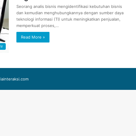
Seorang analis bisnis mengidentifikasi kebutuhan bisnis
dan kemudian menghubungkannya dengan sumber daya
teknologi informasi (TI) untuk meningkatkan penjualan,
memperkuat proses,…
Read More »
ir
iainteraksi.com