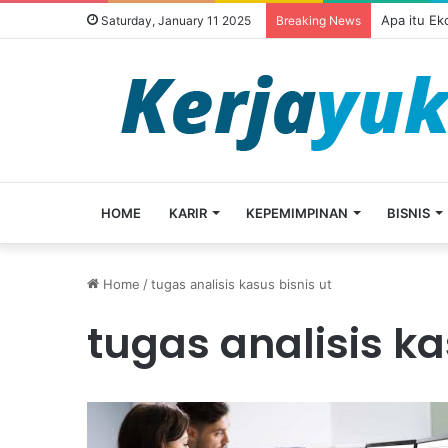
Apa itu E
Saturday, January 11 2025
Breaking News
HOME
KARIR
KEPEMIMPINAN
BISNIS
Home
/
tugas analisis kasus bisnis ut
tugas analisis ka