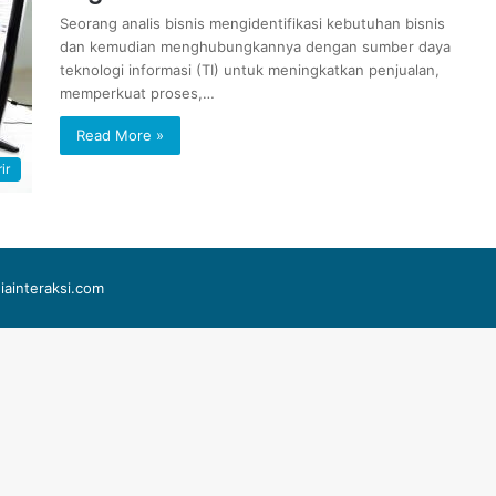
Seorang analis bisnis mengidentifikasi kebutuhan bisnis
dan kemudian menghubungkannya dengan sumber daya
teknologi informasi (TI) untuk meningkatkan penjualan,
memperkuat proses,…
Read More »
ir
iainteraksi.com