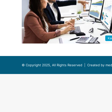
Kar
© Copyright 2025, All Rights Reserved |
Created by med