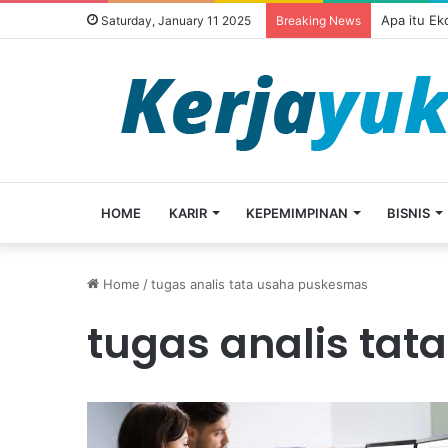
Apa itu E
Saturday, January 11 2025
Breaking News
HOME
KARIR
KEPEMIMPINAN
BISNIS
Home
/
tugas analis tata usaha puskesmas
tugas analis ta