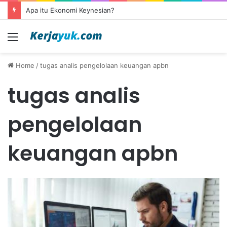
Apa itu Ekonomi Keynesian?
Menu
Home
/
tugas analis pengelolaan keuangan apbn
tugas analis
pengelolaan
keuangan apbn