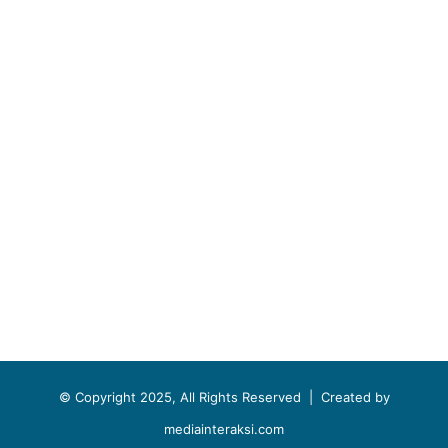
© Copyright 2025, All Rights Reserved |
Created by
mediainteraksi.com