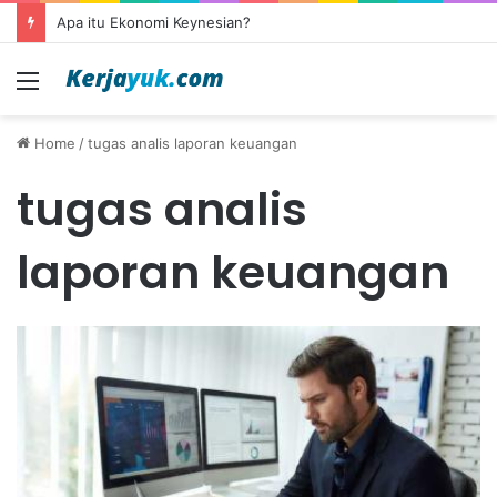
Apa itu Ekonomi Keynesian?
Menu
Home
/
tugas analis laporan keuangan
tugas analis
laporan keuangan