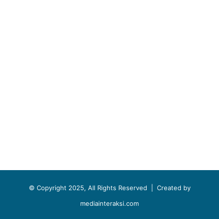
© Copyright 2025, All Rights Reserved |
Created by
mediainteraksi.com