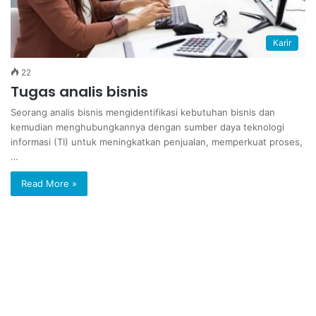
Karir
22
Tugas analis bisnis
Seorang analis bisnis mengidentifikasi kebutuhan bisnis dan
kemudian menghubungkannya dengan sumber daya teknologi
informasi (TI) untuk meningkatkan penjualan, memperkuat proses,
…
Read More »