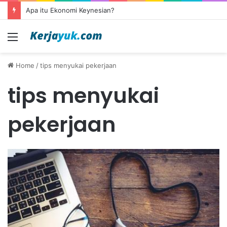
Apa itu Ekonomi Keynesian?
Menu
Home
/
tips menyukai pekerjaan
tips menyukai
pekerjaan