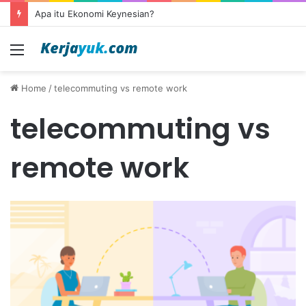
Apa itu Ekonomi Keynesian?
Menu
Home
/
telecommuting vs remote work
telecommuting vs
remote work