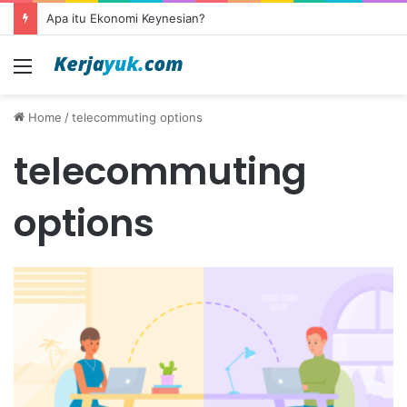
Apa itu Ekonomi Keynesian?
Menu
Home
/
telecommuting options
telecommuting
options