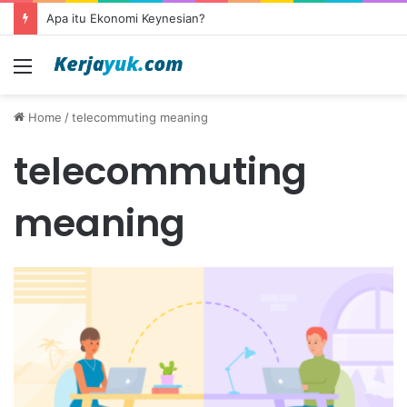
Apa itu Ekonomi Keynesian?
Menu
Home
/
telecommuting meaning
telecommuting
meaning