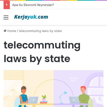
Apa itu Ekonomi Keynesian?
Menu
Home
/
telecommuting laws by state
telecommuting
laws by state