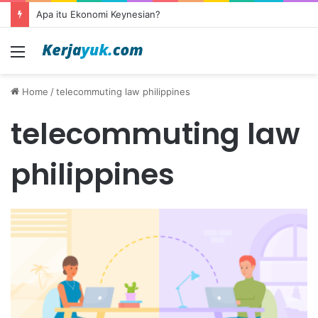
Apa itu Ekonomi Keynesian?
Menu
Home
/
telecommuting law philippines
telecommuting law
philippines