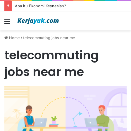
Apa itu Ekonomi Keynesian?
Menu
Home
/
telecommuting jobs near me
telecommuting
jobs near me