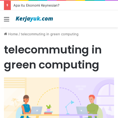
Apa itu Ekonomi Keynesian?
Menu
Home
/
telecommuting in green computing
telecommuting in
green computing