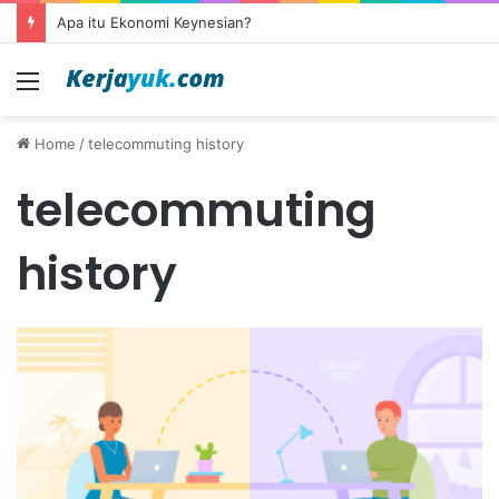
Apa itu Ekonomi Keynesian?
Menu
Home
/
telecommuting history
telecommuting
history