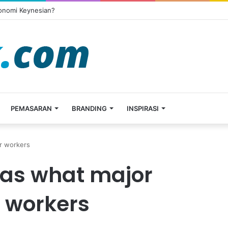
konomi Keynesian?
PEMASARAN
BRANDING
INSPIRASI
r workers
as what major
 workers