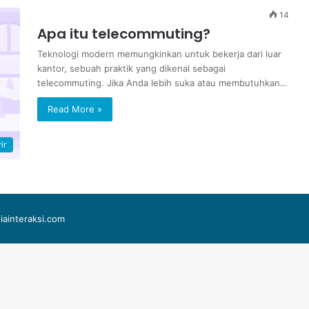
14
Apa itu telecommuting?
Teknologi modern memungkinkan untuk bekerja dari luar
kantor, sebuah praktik yang dikenal sebagai
telecommuting. Jika Anda lebih suka atau membutuhkan…
Read More »
ir
iainteraksi.com