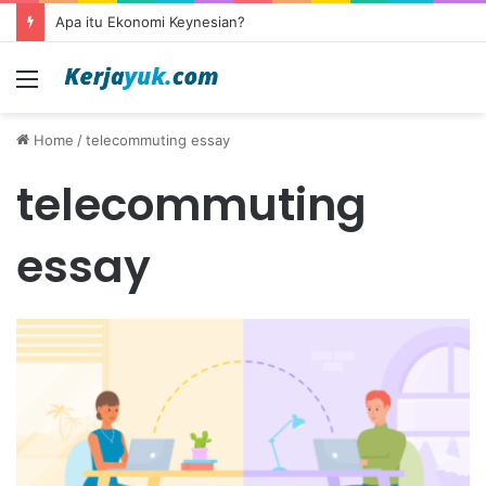
Apa itu Ekonomi Keynesian?
Menu
Home
/
telecommuting essay
telecommuting
essay