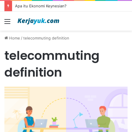
Apa itu Ekonomi Keynesian?
Menu
Home
/
telecommuting definition
telecommuting
definition