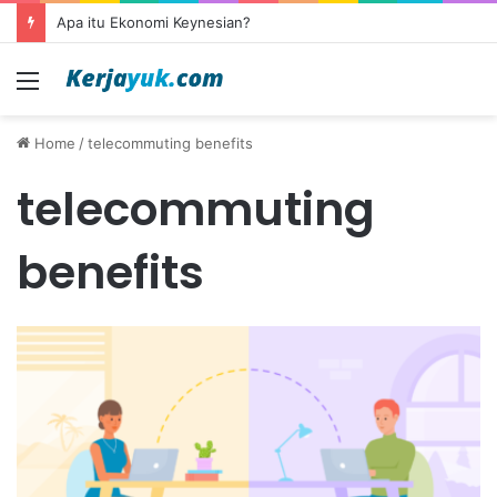
Apa itu Ekonomi Keynesian?
Menu
Home
/
telecommuting benefits
telecommuting
benefits