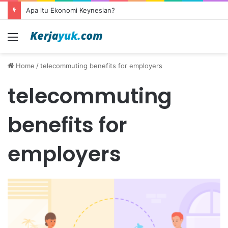
Apa itu Ekonomi Keynesian?
Menu
Home
/
telecommuting benefits for employers
telecommuting
benefits for
employers