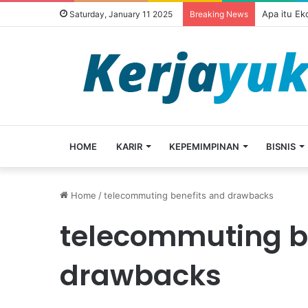
Apa itu E
Saturday, January 11 2025
Breaking News
HOME
KARIR
KEPEMIMPINAN
BISNIS
Home
/
telecommuting benefits and drawbacks
telecommuting b
drawbacks