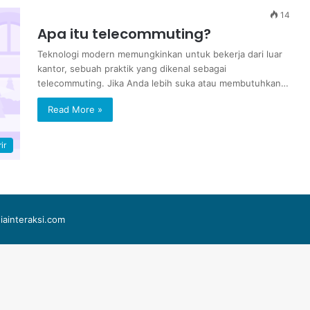
14
Apa itu telecommuting?
Teknologi modern memungkinkan untuk bekerja dari luar
kantor, sebuah praktik yang dikenal sebagai
telecommuting. Jika Anda lebih suka atau membutuhkan…
Read More »
ir
iainteraksi.com