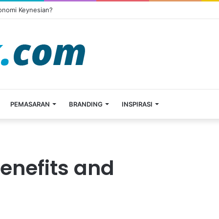
konomi Keynesian?
PEMASARAN
BRANDING
INSPIRASI
enefits and