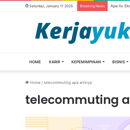
Apa itu E
Saturday, January 11 2025
Breaking News
HOME
KARIR
KEPEMIMPINAN
BISNIS
Home
/
telecommuting apa artinya
telecommuting a