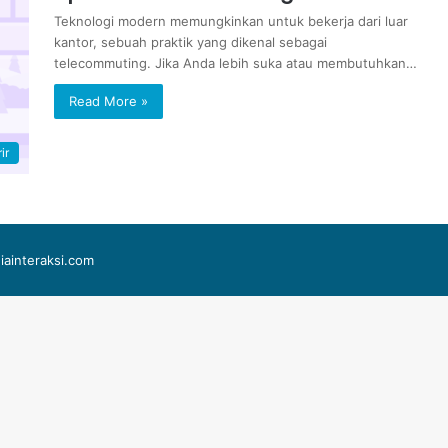
Teknologi modern memungkinkan untuk bekerja dari luar
kantor, sebuah praktik yang dikenal sebagai
telecommuting. Jika Anda lebih suka atau membutuhkan…
Read More »
ir
iainteraksi.com