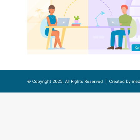
Kar
© Copyright 2025, All Rights Reserved |
Created by med