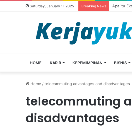
Apa itu E
Saturday, January 11 2025
Breaking News
HOME
KARIR
KEPEMIMPINAN
BISNIS
Home
/
telecommuting advantages and disadvantages
telecommuting 
disadvantages