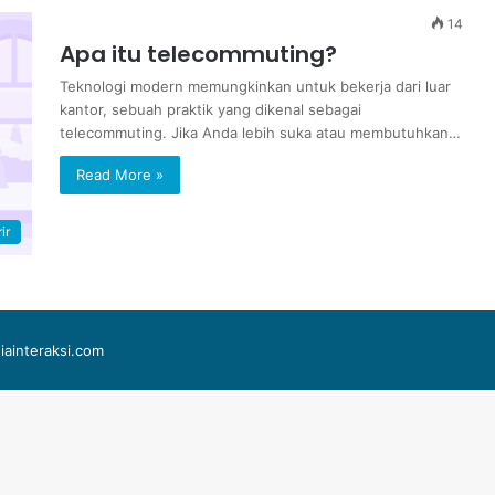
14
Apa itu telecommuting?
Teknologi modern memungkinkan untuk bekerja dari luar
kantor, sebuah praktik yang dikenal sebagai
telecommuting. Jika Anda lebih suka atau membutuhkan…
Read More »
ir
iainteraksi.com