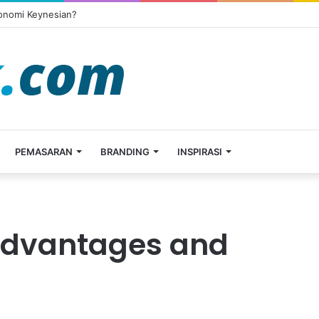
konomi Keynesian?
PEMASARAN
BRANDING
INSPIRASI
advantages and