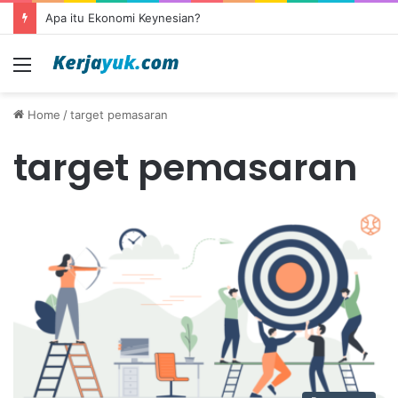
Apa itu Ekonomi Keynesian?
Menu
Home
/
target pemasaran
target pemasaran