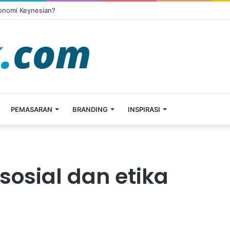
konomi Keynesian?
PEMASARAN
BRANDING
INSPIRASI
osial dan etika