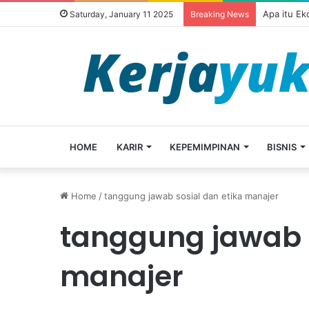
Apa itu E
Saturday, January 11 2025
Breaking News
HOME
KARIR
KEPEMIMPINAN
BISNIS
Home
/
tanggung jawab sosial dan etika manajer
tanggung jawab s
manajer