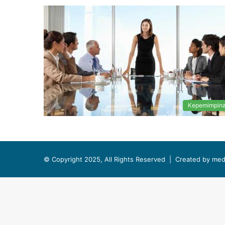
Kepemimpin
© Copyright 2025, All Rights Reserved |
Created by med