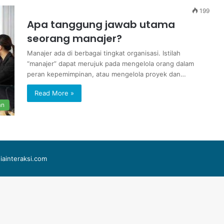
199
Apa tanggung jawab utama
seorang manajer?
Manajer ada di berbagai tingkat organisasi. Istilah
“manajer” dapat merujuk pada mengelola orang dalam
peran kepemimpinan, atau mengelola proyek dan…
Read More »
an
iainteraksi.com