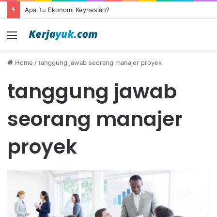
Apa itu Ekonomi Keynesian?
Menu
Home
/
tanggung jawab seorang manajer proyek
tanggung jawab
seorang manajer
proyek