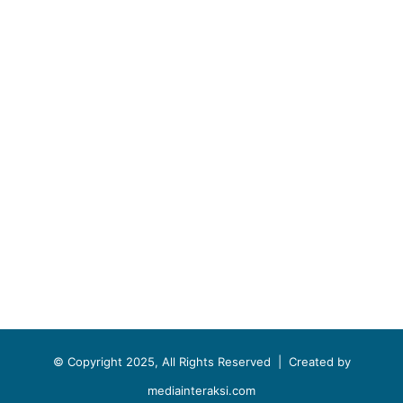
© Copyright 2025, All Rights Reserved |
Created by
mediainteraksi.com