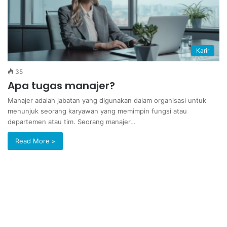
Karir
35
Apa tugas manajer?
Manajer adalah jabatan yang digunakan dalam organisasi untuk
menunjuk seorang karyawan yang memimpin fungsi atau
departemen atau tim. Seorang manajer…
Read More »