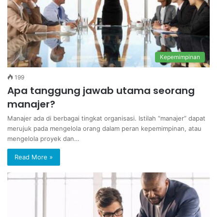
Kepemimpinan
199
Apa tanggung jawab utama seorang
manajer?
Manajer ada di berbagai tingkat organisasi. Istilah “manajer” dapat
merujuk pada mengelola orang dalam peran kepemimpinan, atau
mengelola proyek dan…
Read More »