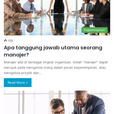
Kepemimpinan
199
Apa tanggung jawab utama seorang
manajer?
Manajer ada di berbagai tingkat organisasi. Istilah “manajer” dapat
merujuk pada mengelola orang dalam peran kepemimpinan, atau
mengelola proyek dan…
Read More »