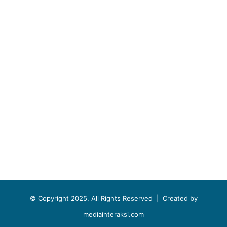
© Copyright 2025, All Rights Reserved |
Created by
mediainteraksi.com