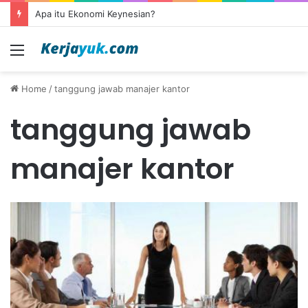
Apa itu Ekonomi Keynesian?
Menu
Home
/
tanggung jawab manajer kantor
tanggung jawab
manajer kantor