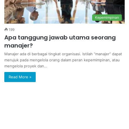
Kepemimpinan
199
Apa tanggung jawab utama seorang
manajer?
Manajer ada di berbagai tingkat organisasi. Istilah “manajer” dapat
merujuk pada mengelola orang dalam peran kepemimpinan, atau
mengelola proyek dan…
Read More »