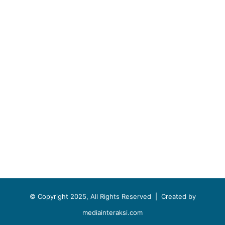
© Copyright 2025, All Rights Reserved |
Created by
mediainteraksi.com