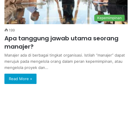
Kepemimpinan
199
Apa tanggung jawab utama seorang
manajer?
Manajer ada di berbagai tingkat organisasi. Istilah “manajer” dapat
merujuk pada mengelola orang dalam peran kepemimpinan, atau
mengelola proyek dan…
Read More »