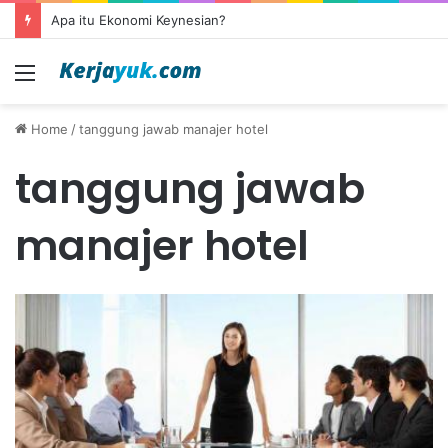
Apa itu Ekonomi Keynesian?
Menu
Home
/
tanggung jawab manajer hotel
tanggung jawab
manajer hotel