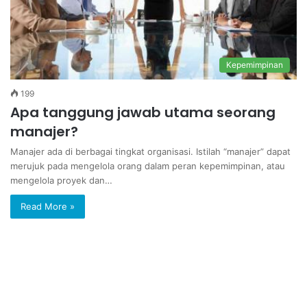
Kepemimpinan
199
Apa tanggung jawab utama seorang
manajer?
Manajer ada di berbagai tingkat organisasi. Istilah “manajer” dapat
merujuk pada mengelola orang dalam peran kepemimpinan, atau
mengelola proyek dan…
Read More »