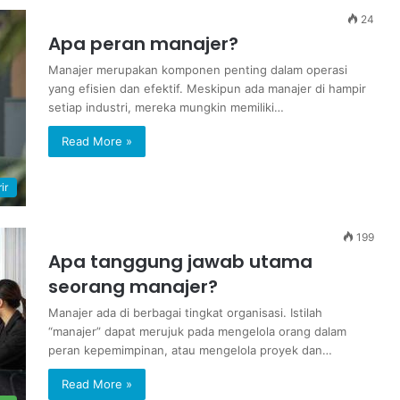
24
Apa peran manajer?
Manajer merupakan komponen penting dalam operasi
yang efisien dan efektif. Meskipun ada manajer di hampir
setiap industri, mereka mungkin memiliki…
Read More »
ir
199
Apa tanggung jawab utama
seorang manajer?
Manajer ada di berbagai tingkat organisasi. Istilah
“manajer” dapat merujuk pada mengelola orang dalam
peran kepemimpinan, atau mengelola proyek dan…
Read More »