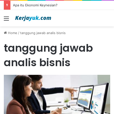
Apa itu Ekonomi Keynesian?
Menu
Home
/
tanggung jawab analis bisnis
tanggung jawab
analis bisnis