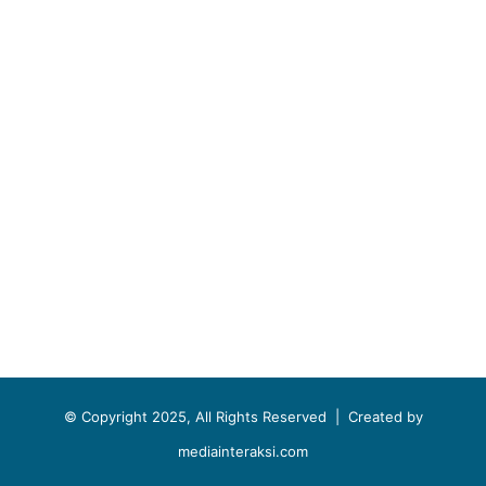
© Copyright 2025, All Rights Reserved |
Created by
mediainteraksi.com