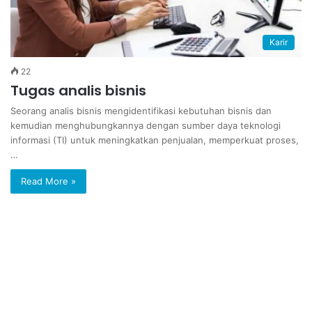
Karir
22
Tugas analis bisnis
Seorang analis bisnis mengidentifikasi kebutuhan bisnis dan
kemudian menghubungkannya dengan sumber daya teknologi
informasi (TI) untuk meningkatkan penjualan, memperkuat proses,
…
Read More »