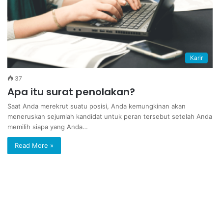
Karir
37
Apa itu surat penolakan?
Saat Anda merekrut suatu posisi, Anda kemungkinan akan
meneruskan sejumlah kandidat untuk peran tersebut setelah Anda
memilih siapa yang Anda…
Read More »