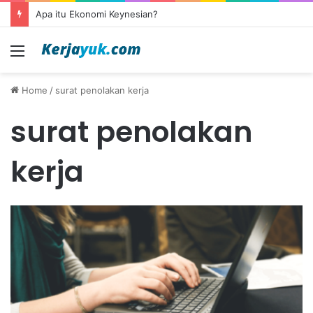
Apa itu Ekonomi Keynesian?
Menu
Home
/
surat penolakan kerja
surat penolakan
kerja