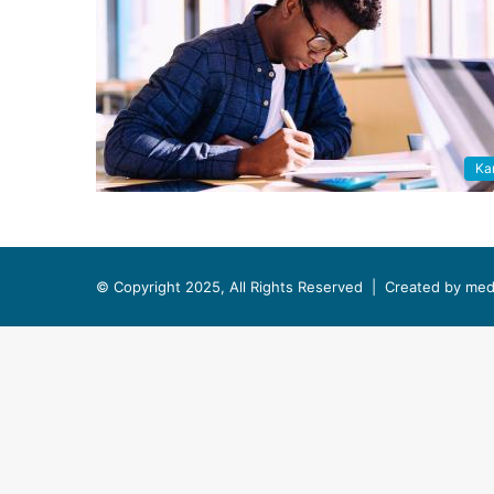
Kar
© Copyright 2025, All Rights Reserved |
Created by med