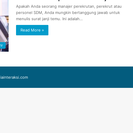
Apakah Anda seorang manajer perekrutan, perekrut atau
personel SDM, Anda mungkin bertanggung jawab untuk
menulis surat janji temu. Ini adalah…
Read More »
ir
iainteraksi.com