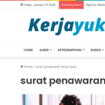
Apa itu Ekon
Friday, January 10 2025
Breaking News
HOME
KARIR
KEPEMIMPINAN
BISNIS
Home
/
surat penawaran kerja sama
surat penawaran