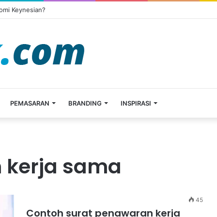
omi Keynesian?
PEMASARAN
BRANDING
INSPIRASI
 kerja sama
45
Contoh surat penawaran kerja