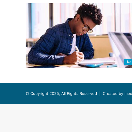
Kar
© Copyright 2025, All Rights Reserved |
Created by med