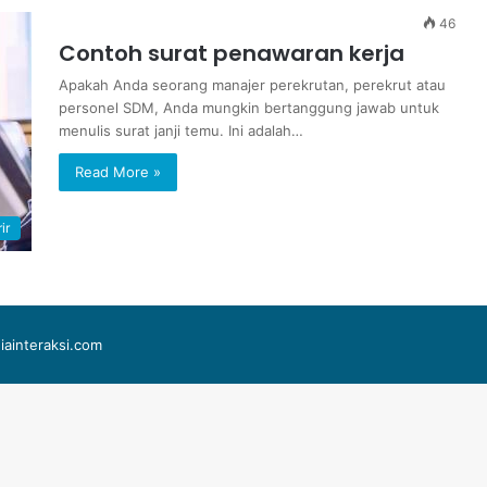
46
Contoh surat penawaran kerja
Apakah Anda seorang manajer perekrutan, perekrut atau
personel SDM, Anda mungkin bertanggung jawab untuk
menulis surat janji temu. Ini adalah…
Read More »
ir
iainteraksi.com