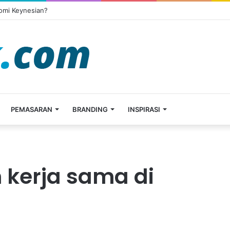
omi Keynesian?
PEMASARAN
BRANDING
INSPIRASI
 kerja sama di