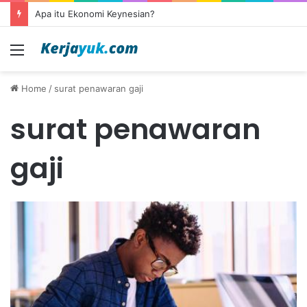
Apa itu Ekonomi Keynesian?
Menu
Home
/
surat penawaran gaji
surat penawaran
gaji