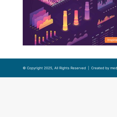
Inspira
© Copyright 2025, All Rights Reserved |
Created by med