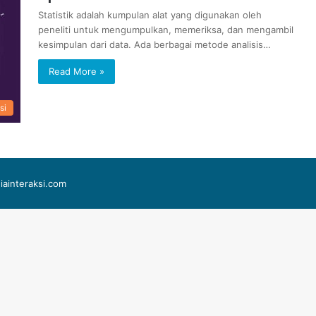
Statistik adalah kumpulan alat yang digunakan oleh
peneliti untuk mengumpulkan, memeriksa, dan mengambil
kesimpulan dari data. Ada berbagai metode analisis…
Read More »
si
iainteraksi.com