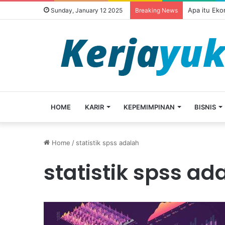
Apa itu Ek
Sunday, January 12 2025
Breaking News
HOME
KARIR
KEPEMIMPINAN
BISNIS
Home
/
statistik spss adalah
statistik spss ad