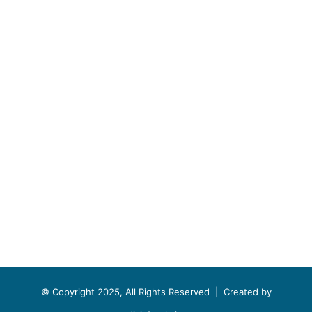
© Copyright 2025, All Rights Reserved |
Created by