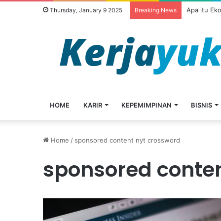
Apa itu Ek
Thursday, January 9 2025
Breaking News
HOME
KARIR
KEPEMIMPINAN
BISNIS
Home
/
sponsored content nyt crossword
sponsored conten