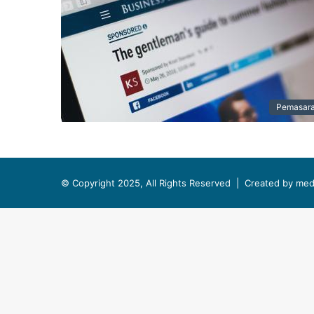
Pemasar
© Copyright 2025, All Rights Reserved |
Created by med