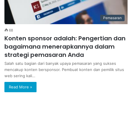
Pemasaran
68
Konten sponsor adalah: Pengertian dan
bagaimana menerapkannya dalam
strategi pemasaran Anda
Salah satu bagian dari banyak upaya pemasaran yang sukses
mencakup konten bersponsor. Pembuat konten dan pemilik situs
web sering kali…
Read More »