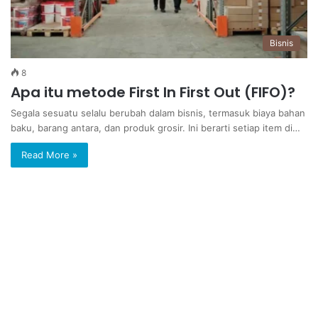
Bisnis
8
Apa itu metode First In First Out (FIFO)?
Segala sesuatu selalu berubah dalam bisnis, termasuk biaya bahan
baku, barang antara, dan produk grosir. Ini berarti setiap item di…
Read More »