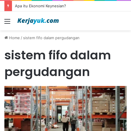
Apa itu Ekonomi Keynesian?
Menu
Home
/
sistem fifo dalam pergudangan
sistem fifo dalam
pergudangan