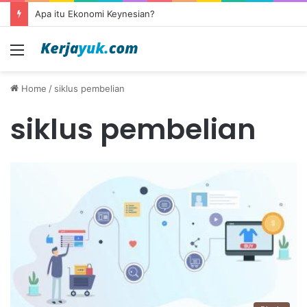
Apa itu Ekonomi Keynesian?
Menu
Home
/
siklus pembelian
siklus pembelian