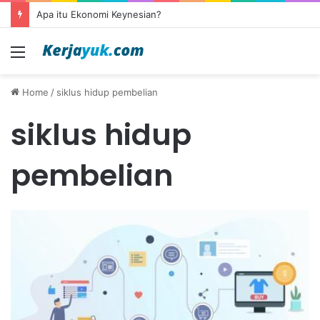
Apa itu Ekonomi Keynesian?
Menu
Home
/
siklus hidup pembelian
siklus hidup
pembelian