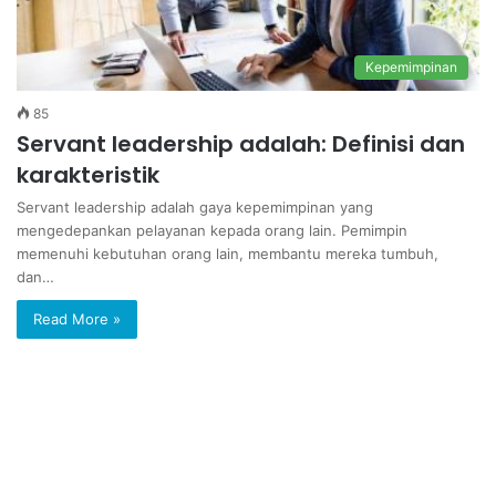
Kepemimpinan
85
Servant leadership adalah: Definisi dan
karakteristik
Servant leadership adalah gaya kepemimpinan yang
mengedepankan pelayanan kepada orang lain. Pemimpin
memenuhi kebutuhan orang lain, membantu mereka tumbuh,
dan…
Read More »