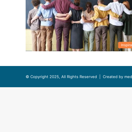
Inspira
© Copyright 2025, All Rights Reserved |
Created by med