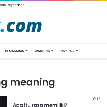
onomi Keynesian?
PEMASARAN
BRANDING
INSPIRASI
ing meaning
37
Apa itu rasa memiliki?