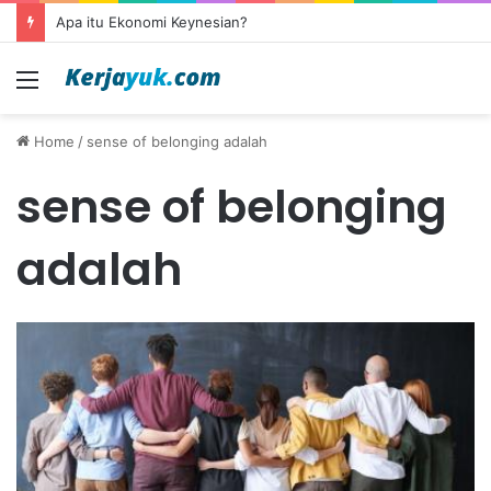
Apa itu Ekonomi Keynesian?
Menu
Home
/
sense of belonging adalah
sense of belonging
adalah